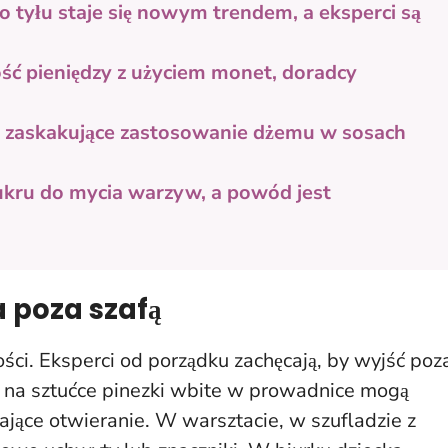
 tyłu staje się nowym trendem, a eksperci są
ść pieniędzy z użyciem monet, doradcy
ą zaskakujące zastosowanie dżemu w sosach
ukru do mycia warzyw, a powód jest
 poza szafą
ści. Eksperci od porządku zachęcają, by wyjść poz
e na sztućce pinezki wbite w prowadnice mogą
tające otwieranie. W warsztacie, w szufladzie z