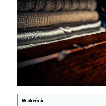
W skrócie