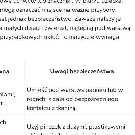
owe uchwyty lub znaczniki. W biurku dziecka,
 mogą oznaczać miejsce na ważne przybory,
jest jednak bezpieczeństwo. Zawsze należy je
 małych dzieci i zwierząt, najlepiej pod warstwą
ąć przypadkowych ukłuć. To narzędzie wymaga
wna
Uwagi bezpieczeństwa
Umieść pod warstwą papieru lub w
olami,
rogach, z dala od bezpośredniego
t
kontaktu z tkaniną.
ych
Użyj pinezek z dużymi, plastikowymi