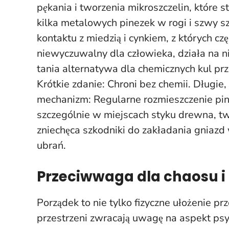
pękania i tworzenia mikroszczelin, które s
kilka metalowych pinezek w rogi i szwy s
kontaktu z miedzią i cynkiem, z których c
niewyczuwalny dla człowieka, działa na n
tania alternatywa dla chemicznych kul p
Krótkie zdanie: Chroni bez chemii. Długi
mechanizm: Regularne rozmieszczenie pi
szczególnie w miejscach styku drewna, tw
zniechęca szkodniki do zakładania gniaz
ubrań.
Przeciwwaga dla chaosu i
Porządek to nie tylko fizyczne ułożenie p
przestrzeni zwracają uwagę na aspekt psy