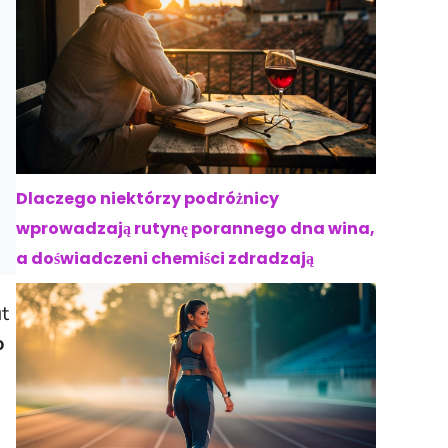
Dlaczego niektórzy podróżnicy
wprowadzają rutynę porannego dna wina,
a doświadczeni chemiści zdradzają
ut
o