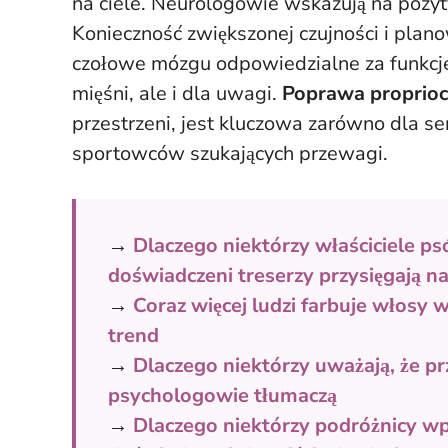
na ciele. Neurologowie wskazują na pozyt
Konieczność zwiększonej czujności i plan
czołowe mózgu odpowiedzialne za funkcje
mięśni, ale i dla uwagi.
Poprawa proprioc
przestrzeni, jest kluczowa zarówno dla s
sportowców szukających przewagi.
→
Dlaczego niektórzy właściciele p
doświadczeni treserzy przysięgają na
→
Coraz więcej ludzi farbuje włosy w 
trend
→
Dlaczego niektórzy uważają, że p
psychologowie tłumaczą
→
Dlaczego niektórzy podróżnicy w