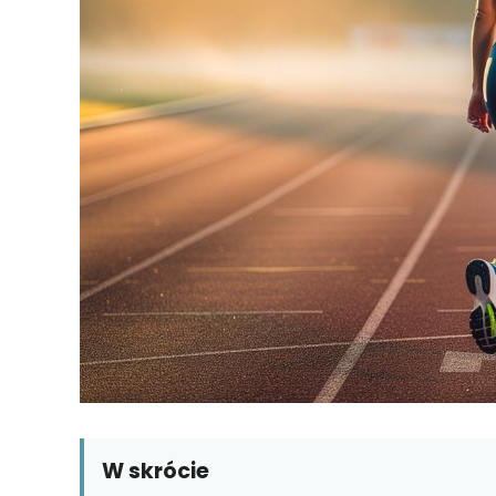
W skrócie