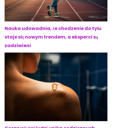
Nauka udowadnia, że chodzenie do tyłu
staje się nowym trendem, a eksperci są
zadziwieni