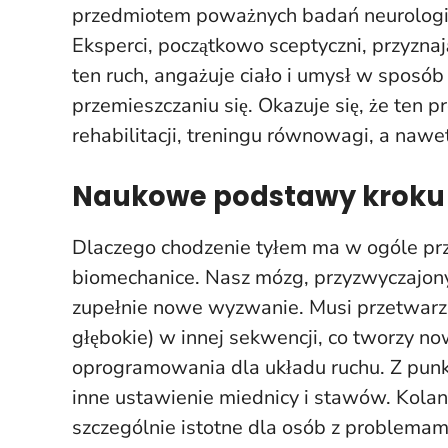
przedmiotem poważnych badań neurologicz
Eksperci, początkowo sceptyczni, przyznaj
ten ruch, angażuje ciało i umysł w sposób
przemieszczaniu się. Okazuje się, że ten
rehabilitacji, treningu równowagi, a naw
Naukowe podstawy kroku
Dlaczego chodzenie tyłem ma w ogóle przy
biomechanice. Nasz mózg, przyzwyczajon
zupełnie nowe wyzwanie. Musi przetwarza
głębokie) w innej sekwencji, co tworzy no
oprogramowania dla układu ruchu. Z punk
inne ustawienie miednicy i stawów. Kolana
szczególnie istotne dla osób z problema