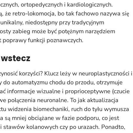
nych, ortopedycznych i kardiologicznych.
ą, że
retro-lokomocja
, bo tak fachowo nazywa się
 unikalny, niedostępny przy tradycyjnym
 prosty zabieg może być potężnym narzędziem
et poprawy funkcji poznawczych.
 wstecz
nosić korzyści? Klucz leży w neuroplastyczności i
y do automatyzmu chodu do przodu, otrzymuje
ć informacje wizualne i proprioceptywne (czucie
we połączenia neuronalne. To jak aktualizacja
tu widzenia biomechaniki, ruch do tyłu wymusza
 są mniej obciążane w fazie podporu, co jest
mi stawów kolanowych czy po urazach. Ponadto,