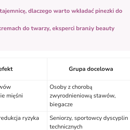
 tajemnicę, dlaczego warto wkładać pinezki do
 kremach do twarzy, eksperci branży beauty
efekt
Grupa docelowa
awów
Osoby z chorobą
ie mięśni
zwyrodnieniową stawów,
biegacze
redukcja ryzyka
Seniorzy, sportowcy dyscyplin
technicznych